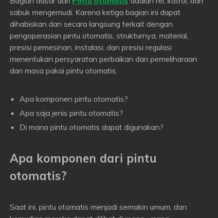
Bagian dasar dari
Pintu otomatis
adalah rel, katrol, dan
sabuk mengemudi. Karena ketiga bagian ini dapat
dihabiskan dan secara langsung terkait dengan
pengoperasian pintu otomatis, strukturnya, material,
presisi pemesinan, instalasi, dan presisi regulasi
menentukan persyaratan perbaikan dan pemeliharaan
dan masa pakai pintu otomatis.
Apa komponen pintu otomatis?
Apa saja jenis pintu otomatis?
Di mana pintu otomatis dapat digunakan?
Apa komponen dari
pintu
otomatis
?
Saat ini, pintu otomatis menjadi semakin umum, dan