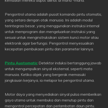
kemudian mereka dapat dilihat di mana -mana.
Pengontrol utama adalah pusat komando pintu otomatis,
yang setara dengan otak manusia. Ini adalah modul
terintegrasi besar, yang menggunakan instruksi internal
untuk memprogram dan mengeluarkan instruksi yang
sesuai untuk menginstruksikan sistem kunci motor atau
elektronik agar berfungsi. Pengontrol menyesuaikan
kecepatan pembukaan pintu dan parameter lainnya.
Pintu Auotomatic
Detektor induksi bertanggung jawab
untuk mengumpulkan sinyal eksternal, seperti mata
manusia. Ketika objek yang bergerak memasuki
jangkauan kerjanya, ia melapor ke pengontrol utama.
Motor daya yang menyediakan sinyal pulsa memberikan
gaya utama untuk membuka dan menutup pintu dan
mengontrol percepatan dan perlambatan daun pintu.