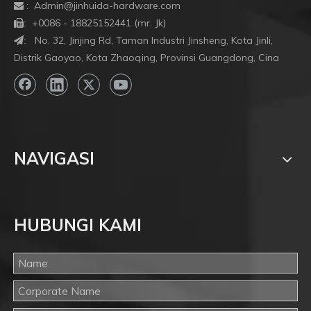
:
Admin@jinhuida-hardware.com

+0086 - 18825152441 (mr. Jk)

:
No. 32, Jinjing Rd, Taman Industri Jinsheng, Kota Jinli,
:
Distrik Gaoyao, Kota Zhaoqing, Provinsi Guangdong, Cina
NAVIGASI
HUBUNGI KAMI