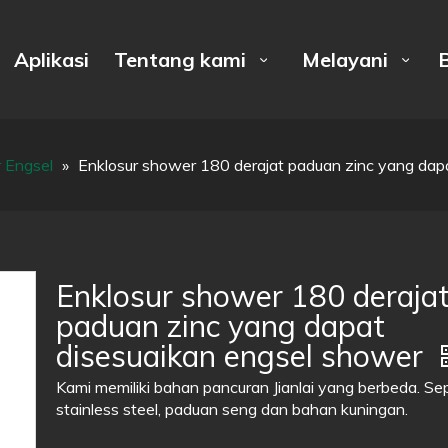
Aplikasi
Tentang kami
Melayani
B
 Engsel
»
Enklosur shower 180 derajat paduan zinc yang dap
Enklosur shower 180 deraja
paduan zinc yang dapat
disesuaikan engsel shower
Kami memiliki bahan pancuran Jianlai yang berbeda. Sep
stainless steel, paduan seng dan bahan kuningan.