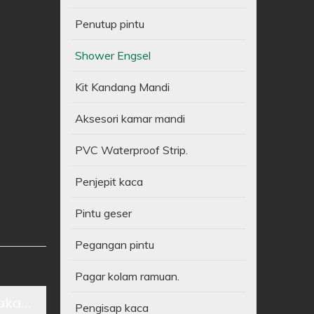
Penutup pintu
Shower Engsel
Kit Kandang Mandi
Aksesori kamar mandi
PVC Waterproof Strip.
Penjepit kaca
Pintu geser
Pegangan pintu
Pagar kolam ramuan.
kan & Pengiriman
Pengisap kaca