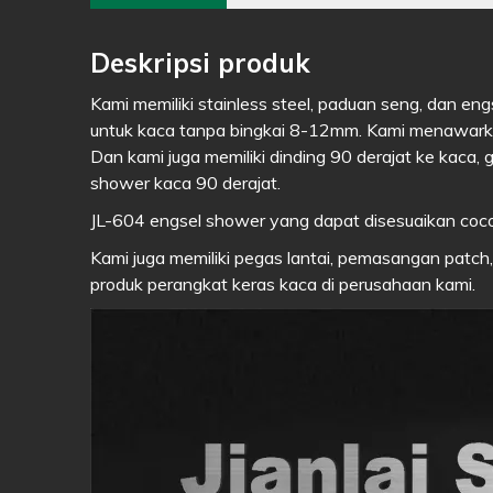
Deskripsi produk
Kami memiliki stainless steel, paduan seng, dan en
untuk kaca tanpa bingkai 8-12mm. Kami menawarkan 
Dan kami juga memiliki dinding 90 derajat ke kaca, 
shower kaca 90 derajat.
JL-604 engsel shower yang dapat disesuaikan coco
Kami juga memiliki pegas lantai, pemasangan patc
produk perangkat keras kaca di perusahaan kami.