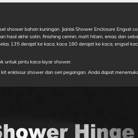
gsel shower bahan kuningan. Jianlai Shower Enclosure Engsel c
hasil akhir satin, finishing cermin, matt hitam, emas dan seb
gelas 135 derajat ke kaca, kaca 180 derajat ke kaca, engsel ka
k untuk pintu kaca layar shower.
h, kit enklosur shower dan seri pegangan. Anda dapat menemu