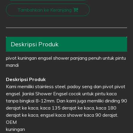
Tambahkan ke Keranjang
Deskripsi Produk
pivot kuningan engsel shower panjang penuh untuk pintu
mandi
Deskripsi Produk
Kami memiliki stainless steel, padoy seng dan pivot pivot
engsel. Jianlai Shower Engsel cocok untuk pintu kaca
tanpa bingkai 8-12mm. Dan kami juga memiliki dinding 90
derajat ke kaca, kaca 135 derajat ke kaca, kaca 180
derajat ke kaca, engsel kaca shower kaca 90 derajat.
OEM
kuningan