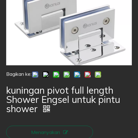
Bagikan ke:
kuningan pivot full length
Shower Engsel untuk pintu
shower
Menanyakan