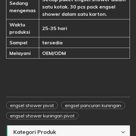
Sedang
satu kotak. 30 pcs pack engsel
mengemas
shower dalam satu karton.
Waktu
25-35 hari
produksi
Sampel
tersedia
Melayani
OEM/ODM
engsel shower pivot
engsel pancuran kuningan
engsel shower kuningan pivot
Kategori Produk